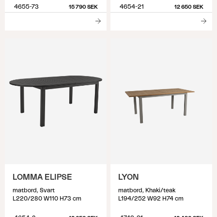
4655-73
4654-21
15 790 SEK
12 650 SEK
LOMMA ELIPSE
LYON
matbord, Svart
matbord, Khaki/teak
L220/280 W110 H73 cm
L194/252 W92 H74 cm