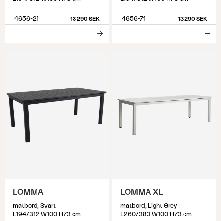
4656-21
4656-71
13 290 SEK
13 290 SEK
LOMMA
LOMMA XL
matbord, Svart
matbord, Light Grey
L194/312 W100 H73 cm
L260/380 W100 H73 cm