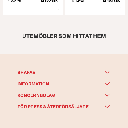
4654-8
4742-21
12 650 SEK
12 490 SEK
UTEMÖBLER SOM HITTAT HEM
BRAFAB
INFORMATION
KONCERNBOLAG
FÖR PRESS & ÅTERFÖRSÄLJARE