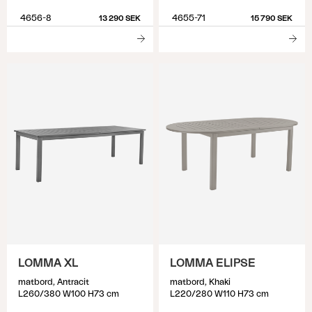
4656-8
4655-71
13 290 SEK
15 790 SEK
LOMMA XL
LOMMA ELIPSE
matbord, Antracit
matbord, Khaki
L260/380 W100 H73 cm
L220/280 W110 H73 cm