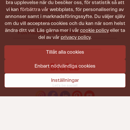
bra upplevelse när du besöker oss, för statistik så att
vi kan förbättra vår webbplats, för personalisering av
INFORMATION
annonser samt i marknadsföringssyfte. Du väljer själv
KONCERNBOLAG
om du vill acceptera cookies och du kan när som helst
ändra ditt val. Läs gärna mer i vår
cookie policy
eller ta
FÖR PRESS & ÅTERFÖRSÄLJARE
del av vår
privacy policy
.
Tillåt alla cookies
Enbart nödvändiga cookies
Inställningar
Let's be social!
Trädgårdsmöbler från Brafab ska hålla att både