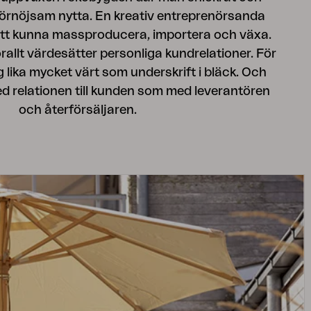
förnöjsam nytta. En kreativ entreprenörsanda
 att kunna massproducera, importera och växa.
llt värdesätter personliga kundrelationer. För
 lika mycket värt som underskrift i bläck. Och
 med relationen till kunden som med leverantören
och återförsäljaren.