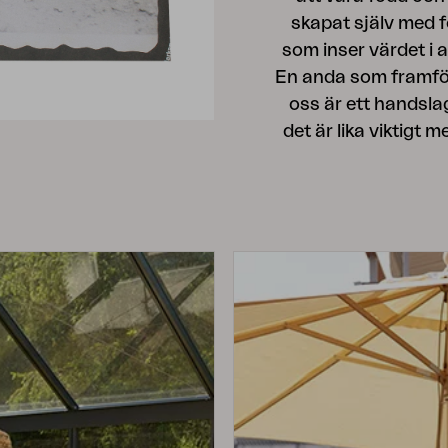
skapat själv med 
som inser värdet i
En anda som framföra
oss är ett handslag
det är lika viktigt