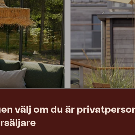
en välj om du är privatperson
rsäljare