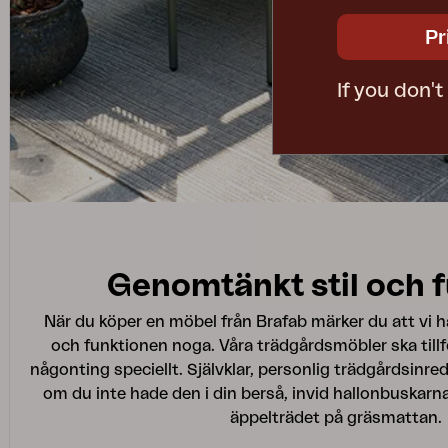
Pr
If you don'
Genomtänkt stil och 
När du köper en möbel från Brafab märker du att vi 
och funktionen noga. Våra trädgårdsmöbler ska till
någonting speciellt. Självklar, personlig trädgårdsinr
om du inte hade den i din berså, invid hallonbuskarna
äppelträdet på gräsmattan.