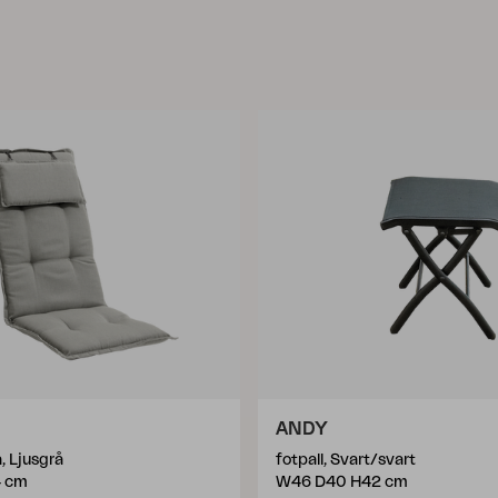
ANDY
, Ljusgrå
fotpall, Svart/svart
4 cm
W46 D40 H42 cm