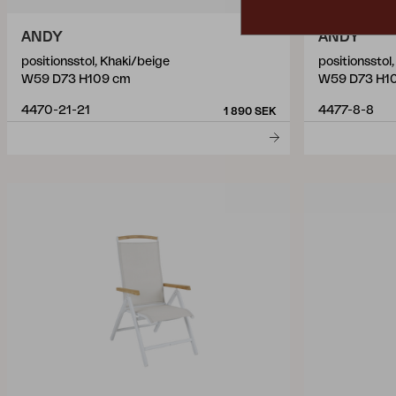
ANDY
ANDY
positionsstol, Khaki/beige
positionsstol
W59 D73 H109 cm
W59 D73 H1
4470-21-21
4477-8-8
1 890 SEK