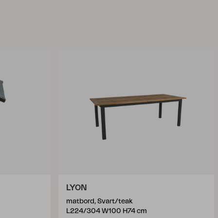
LYON
matbord, Svart/teak
L224/304 W100 H74 cm