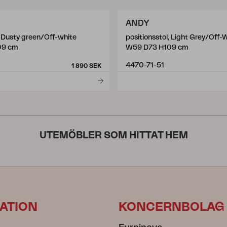
ANDY
, Dusty green/Off-white
positionsstol, Light Grey/Off-
09 cm
W59 D73 H109 cm
4470-71-51
1 890 SEK
UTEMÖBLER SOM HITTAT HEM
ATION
KONCERNBOLAG