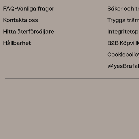
FAQ-Vanliga frågor
Säker och t
Kontakta oss
Trygga träm
Hitta återförsäljare
Integritetsp
Hållbarhet
B2B Köpvill
Cookiepolic
#yesBrafa