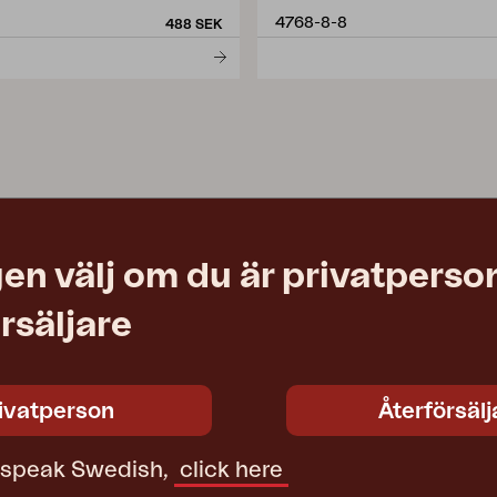
4768-8-8
488 SEK
en välj om du är privatperson
rsäljare
ivatperson
Återförsälj
t speak Swedish,
click here