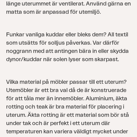
länge uterummet är ventilerat. Använd gärna en
matta som är anpassad för utemiljö.
Funkar vanliga kuddar eller bleks dem? All textil
som utsätts för solljus påverkas. Var därför
noggrann med att antingen bära in eller skydda
dynor/kuddar när solen lyser som skarpast.
Vilka material på möbler passar till ett uterum?
Utemöbler är ett bra val då de är konstruerade
för att tåla mer än innemöbler. Aluminium, äkta
rotting och teak är bra material för placering i
uterum. Äkta rotting är ett material som bör stå
under tak och är perfekt i ett uterum där
temperaturen kan variera väldigt mycket under