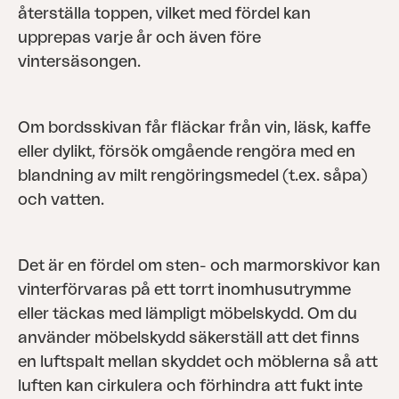
återställa toppen, vilket med fördel kan
upprepas varje år och även före
vintersäsongen.
Om bordsskivan får fläckar från vin, läsk, kaffe
eller dylikt, försök omgående rengöra med en
blandning av milt rengöringsmedel (t.ex. såpa)
och vatten.
Det är en fördel om sten- och marmorskivor kan
vinterförvaras på ett torrt inomhusutrymme
eller täckas med lämpligt möbelskydd. Om du
använder möbelskydd säkerställ att det finns
en luftspalt mellan skyddet och möblerna så att
luften kan cirkulera och förhindra att fukt inte