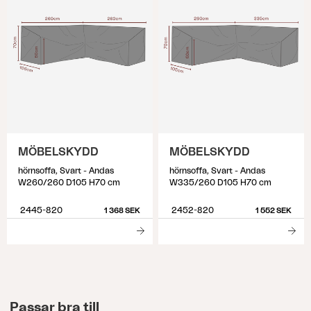
MÖBELSKYDD
MÖBELSKYDD
hörnsoffa, Svart - Andas
hörnsoffa, Svart - Andas
W260/260 D105 H70 cm
W335/260 D105 H70 cm
2445-820
2452-820
1 368 SEK
1 552 SEK
Passar bra till