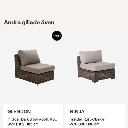
Andra gillade även
GLENDON
NINJA
mittdel, Dark Brown/Soft Moose
mittdel, Rustik/beige
W70 D102 H85 cm
W76 D88 H80 cm