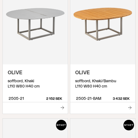
OLIVE
OLIVE
soffbord, Khaki
soffbord, Khaki/Bambu
L110 W80 H40 cm
L110 W80 H40 cm
2505-21
2505-21-BAM
2 152 SEK
3 432 SEK