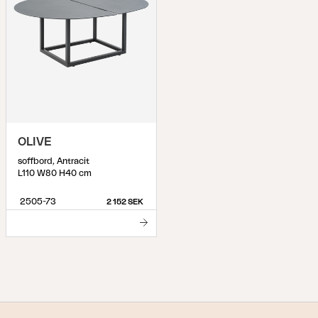
OLIVE
soffbord, Antracit
L110 W80 H40 cm
2505-73
2 152 SEK