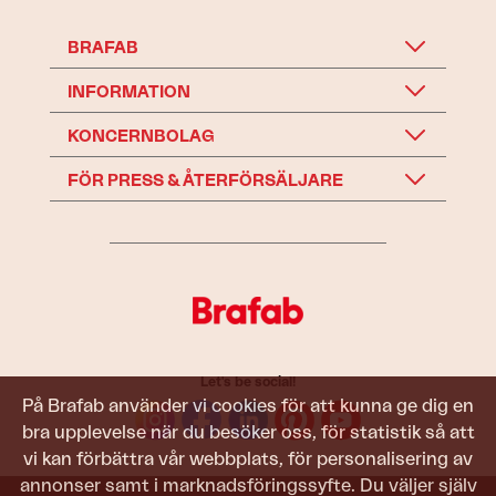
BRAFAB
INFORMATION
KONCERNBOLAG
FÖR PRESS & ÅTERFÖRSÄLJARE
Let's be social!
På Brafab använder vi cookies för att kunna ge dig en
bra upplevelse när du besöker oss, för statistik så att
vi kan förbättra vår webbplats, för personalisering av
annonser samt i marknadsföringssyfte. Du väljer själv