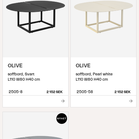
OLIVE
OLIVE
soffbord, Svart
soffbord, Pearl white
L110 W80 H40 cm
L110 W80 H40 cm
2505-8
2505-58
2 152 SEK
2 152 SEK