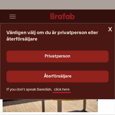
x
Vänligen välj om du är privatperson eller
återförsäljare
Startsida
Kollektioner
Olive
Privatperson
Återförsäljare
If you don't speak Swedish,
click here