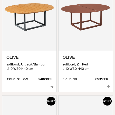
OLIVE
OLIVE
soffbord, Antracit/Bambu
soffbord, Zin Red
L110 W80 H40 cm
L110 W80 H40 cm
2505-73-BAM
2505-48
3 432 SEK
2 152 SEK