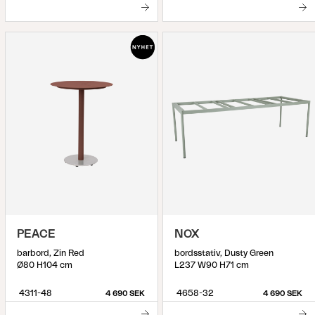
PEACE
NOX
barbord, Zin Red
bordsstativ, Dusty Green
Ø80 H104 cm
L237 W90 H71 cm
4311-48
4658-32
4 690 SEK
4 690 SEK