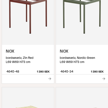
NOX
NOX
bordsstativ, Zin Red
bordsstativ, Nordic Green
L69 W69 H73 cm
L69 W69 H73 cm
4645-48
4645-34
1 390 SEK
1 390 SEK