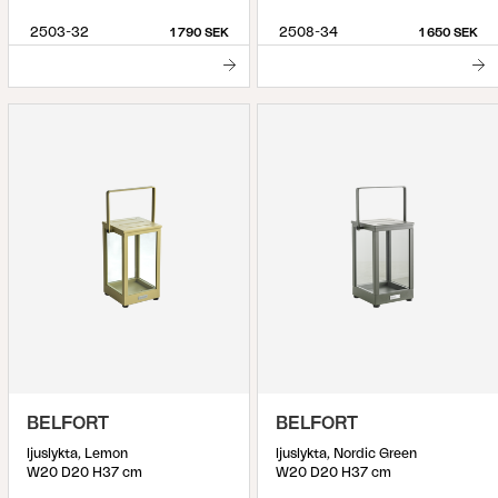
2503-32
2508-34
1 790 SEK
1 650 SEK
BELFORT
BELFORT
ljuslykta, Lemon
ljuslykta, Nordic Green
W20 D20 H37 cm
W20 D20 H37 cm