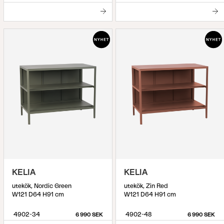
KELIA
KELIA
utekök, Nordic Green
utekök, Zin Red
W121 D64 H91 cm
W121 D64 H91 cm
4902-34
4902-48
6 990 SEK
6 990 SEK