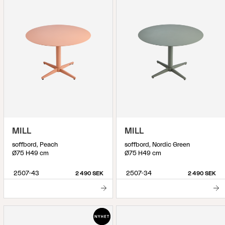
MILL
MILL
soffbord, Peach
soffbord, Nordic Green
Ø75 H49 cm
Ø75 H49 cm
2507-43
2507-34
2 490 SEK
2 490 SEK