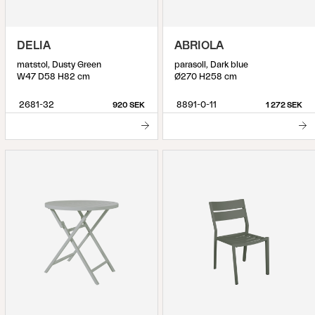
DELIA
ABRIOLA
matstol, Dusty Green
parasoll, Dark blue
W47 D58 H82 cm
Ø270 H258 cm
2681-32
8891-0-11
920 SEK
1 272 SEK