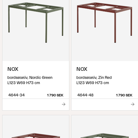
NOX
NOX
bordsstativ, Nordic Green
bordsstativ, Zin Red
L123 W69 H73 cm
L123 W69 H73 cm
4644-34
4644-48
1 790 SEK
1 790 SEK