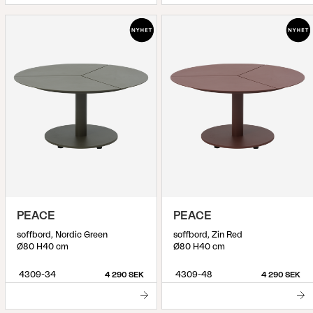
PEACE
PEACE
soffbord, Nordic Green
soffbord, Zin Red
Ø80 H40 cm
Ø80 H40 cm
4309-34
4309-48
4 290 SEK
4 290 SEK