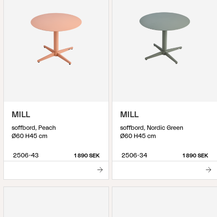
MILL
MILL
soffbord, Peach
soffbord, Nordic Green
Ø60 H45 cm
Ø60 H45 cm
2506-43
2506-34
1 890 SEK
1 890 SEK