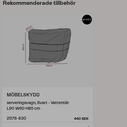
Rekommenderade tillbehör
MÖBELSKYDD
serveringsvagn, Svart - Vattentät
L90 W60 H85 cm
2578-830
440 SEK