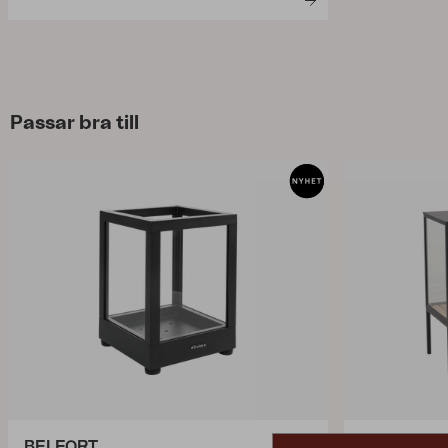
Passar bra till
BELFORT
GROWER 