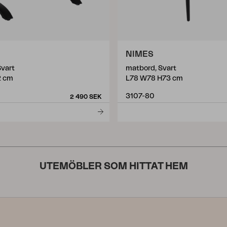
NIMES
Svart
matbord, Svart
2 cm
L78 W78 H73 cm
3107-80
2 490 SEK
UTEMÖBLER SOM HITTAT HEM