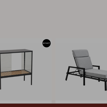
GREENS
BELFORT