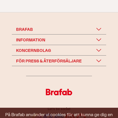
BRAFAB
INFORMATION
KONCERNBOLAG
FÖR PRESS & ÅTERFÖRSÄLJARE
Let's be social!
På Brafab använder vi cookies för att kunna ge dig en