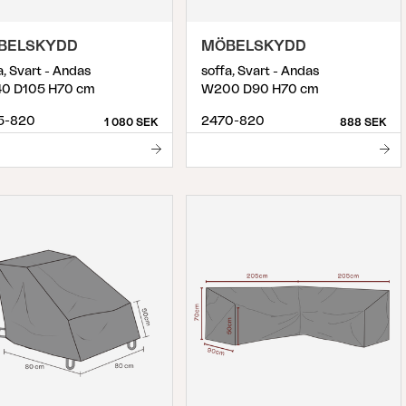
BELSKYDD
MÖBELSKYDD
a, Svart - Andas
soffa, Svart - Andas
0 D105 H70 cm
W200 D90 H70 cm
5-820
2470-820
1 080 SEK
888 SEK