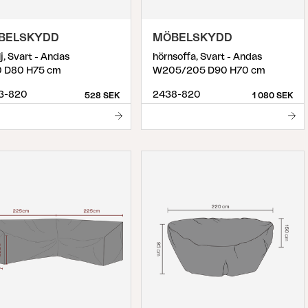
BELSKYDD
MÖBELSKYDD
lj, Svart - Andas
hörnsoffa, Svart - Andas
 D80 H75 cm
W205/205 D90 H70 cm
3-820
2438-820
528 SEK
1 080 SEK