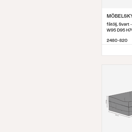
MÖBELSK
fåtölj, Svart
W95 D95 H7
2480-820