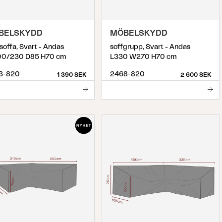
BELSKYDD
MÖBELSKYDD
soffa, Svart - Andas
soffgrupp, Svart - Andas
0/230 D85 H70 cm
L330 W270 H70 cm
3-820
2468-820
1 390 SEK
2 600 SEK