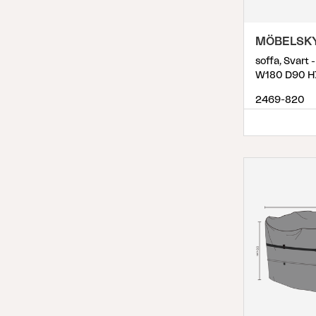
MÖBELSK
soffa, Svart 
W180 D90 H
2469-820