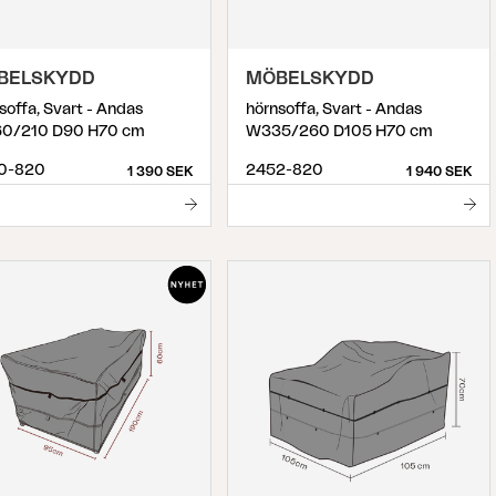
BELSKYDD
MÖBELSKYDD
soffa, Svart - Andas
hörnsoffa, Svart - Andas
0/210 D90 H70 cm
W335/260 D105 H70 cm
0-820
2452-820
1 390 SEK
1 940 SEK