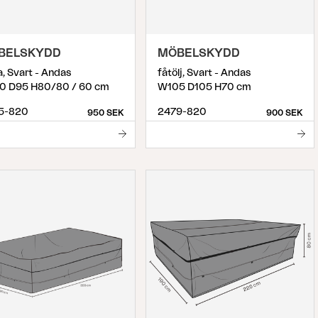
BELSKYDD
MÖBELSKYDD
a, Svart - Andas
fåtölj, Svart - Andas
0 D95 H80/80 / 60 cm
W105 D105 H70 cm
5-820
2479-820
950 SEK
900 SEK