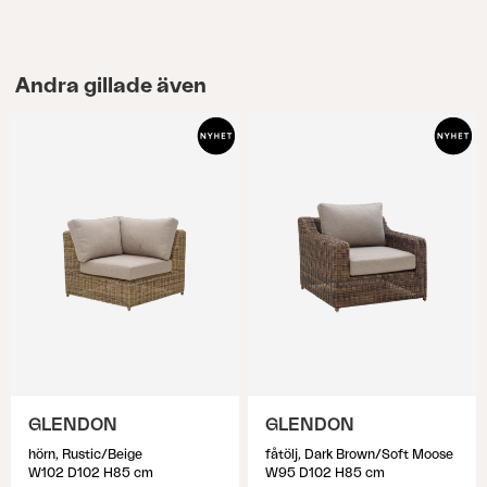
Andra gillade även
GLENDON
GLENDON
hörn, Rustic/Beige
fåtölj, Dark Brown/Soft Moose
W102 D102 H85 cm
W95 D102 H85 cm