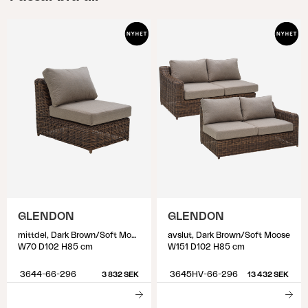
GLENDON
GLENDON
mittdel, Dark Brown/Soft Moose
avslut, Dark Brown/Soft Moose
W70 D102 H85 cm
W151 D102 H85 cm
3644-66-296
3645HV-66-296
3 832 SEK
13 432 SEK