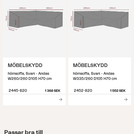
MÖBELSKYDD
MÖBELSKYDD
hörnsoffa, Svart - Andas
hörnsoffa, Svart - Andas
W260/260 D105 H70 cm
W335/260 D105 H70 cm
2445-820
2452-820
1 368 SEK
1 552 SEK
Passar bra till