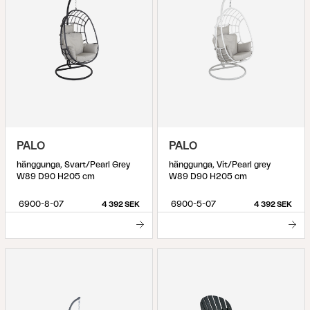
PALO
PALO
hänggunga, Svart/Pearl Grey
hänggunga, Vit/Pearl grey
W89 D90 H205 cm
W89 D90 H205 cm
6900-8-07
6900-5-07
4 392 SEK
4 392 SEK