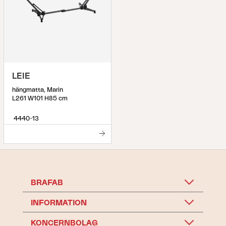
LEIE
hängmatta, Marin
L261 W101 H85 cm
4440-13
BRAFAB
INFORMATION
KONCERNBOLAG