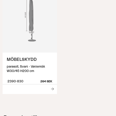
MÖBELSKYDD
parasoll, Svart - Vattentät
W30/45 H200 cm
2390-830
264 SEK