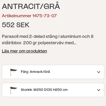
ANTRACIT/GRÅ
Artikelnummer 1475-73-07
552 SEK
Parasoll med 2-delad stång i aluminium och 8
stålribbor. 200 gr polyesterväv med
ventilationslucka. Vevfunktion.
Läs mer om produkten
Färg: Antracit/Grå
Storlek: W250 D130 H250 cm