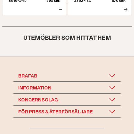
8916-5-15
3362-180
790 SEK
670 SEK
UTEMÖBLER SOM HITTAT HEM
BRAFAB
INFORMATION
KONCERNBOLAG
FÖR PRESS & ÅTERFÖRSÄLJARE