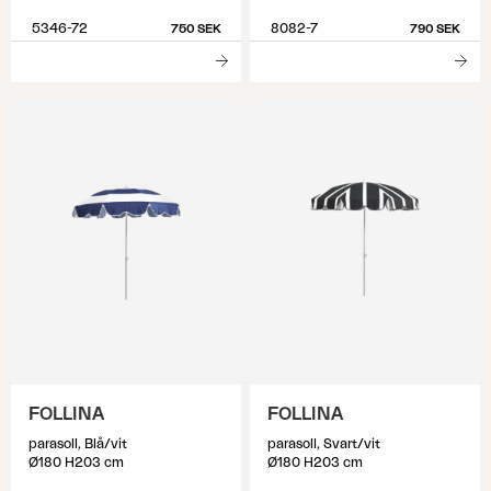
5346-72
8082-7
750 SEK
790 SEK
FOLLINA
FOLLINA
parasoll, Blå/vit
parasoll, Svart/vit
Ø180 H203 cm
Ø180 H203 cm