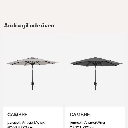
Andra gillade även
CAMBRE
CAMBRE
parasoll, Antracit/khaki
parasoll, Antracit/Grå
Ø200 H223 cm
Ø200 H223 cm