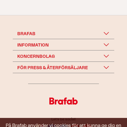
BRAFAB
INFORMATION
KONCERNBOLAG
FÖR PRESS & ÅTERFÖRSÄLJARE
Let's be social!
På Brafab använder vi cookies för att kunna ge dig en