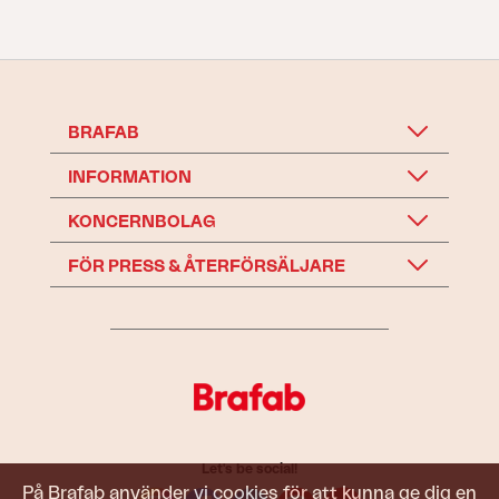
BRAFAB
INFORMATION
KONCERNBOLAG
FÖR PRESS & ÅTERFÖRSÄLJARE
Let's be social!
På Brafab använder vi cookies för att kunna ge dig en