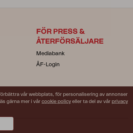
FÖR PRESS &
ÅTERFÖRSÄLJARE
Mediabank
ÅF-Login
 förbättra vår webbplats, för personalisering av annonser
Läs gärna mer i vår
cookie policy
eller ta del av vår
privacy